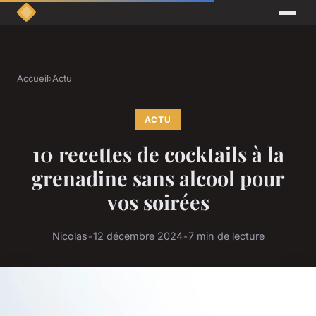
Accueil
›
Actu
ACTU
10 recettes de cocktails à la
grenadine sans alcool pour
vos soirées
Nicolas
•
12 décembre 2024
•
7 min de lecture