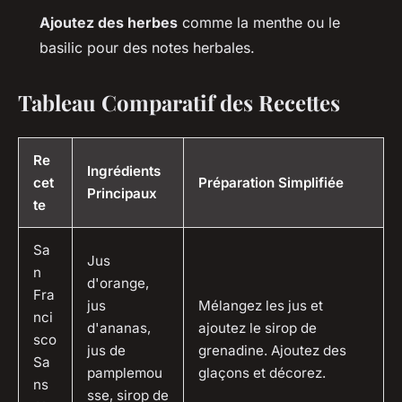
Ajoutez des herbes
comme la menthe ou le
basilic pour des notes herbales.
Tableau Comparatif des Recettes
Re
Ingrédients
cet
Préparation Simplifiée
Principaux
te
Sa
Jus
n
d'orange,
Fra
jus
Mélangez les jus et
nci
d'ananas,
ajoutez le sirop de
sco
jus de
grenadine. Ajoutez des
Sa
pamplemou
glaçons et décorez.
ns
sse, sirop de