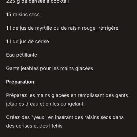
225 g de cerises à cocktail
15 raisins secs
1 l de jus de myrtille ou de raisin rouge, réfrigéré
1 l de jus de cerise
Eau pétillante
Gants jetables pour les mains glacées
Préparation
:
Préparez les mains glacées en remplissant des gants
jetables d'eau et en les congelant.
Créez des "yeux" en insérant des raisins secs dans
des cerises et des litchis.