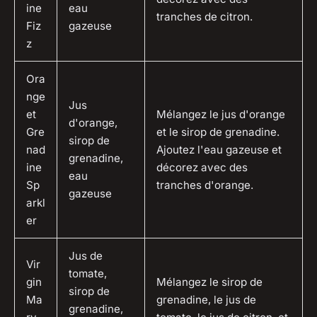
ine
eau
tranches de citron.
Fiz
gazeuse
z
Ora
nge
Jus
et
Mélangez le jus d'orange
d'orange,
Gre
et le sirop de grenadine.
sirop de
nad
Ajoutez l'eau gazeuse et
grenadine,
ine
décorez avec des
eau
Sp
tranches d'orange.
gazeuse
arkl
er
Jus de
Vir
tomate,
gin
Mélangez le sirop de
sirop de
Ma
grenadine, le jus de
grenadine,