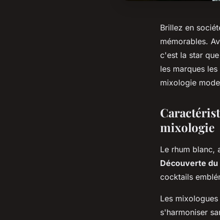
Brillez en socié
mémorables. Ave
c'est la star qu
les marques les
mixologie mode
Caractéris
mixologie
Le rhum blanc, a
Découverte du
cocktails emblé
Les mixologues 
s'harmoniser sa