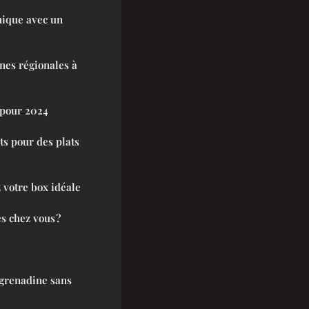
nique avec un
ines régionales à
 pour 2024
ets pour des plats
 votre box idéale
s chez vous ?
a grenadine sans