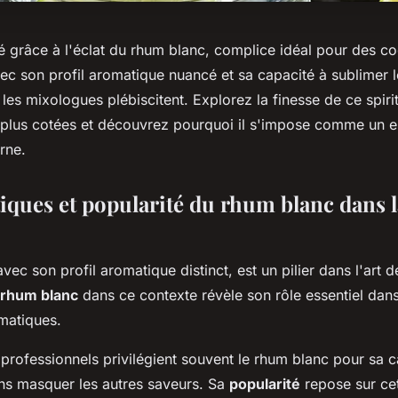
té grâce à l'éclat du rhum blanc, complice idéal pour des co
c son profil aromatique nuancé et sa capacité à sublimer 
e les mixologues plébiscitent. Explorez la finesse de ce spiri
 plus cotées et découvrez pourquoi il s'impose comme un es
rne.
tiques et popularité du rhum blanc dans l
vec son profil aromatique distinct, est un pilier dans l'art d
 rhum blanc
dans ce contexte révèle son rôle essentiel dans
matiques.
professionnels privilégient souvent le rhum blanc pour sa c
ns masquer les autres saveurs. Sa
popularité
repose sur ce