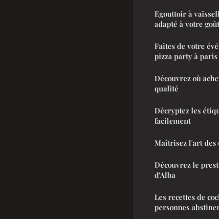
Egouttoir à vaissel
adapté à votre goût
Faites de votre év
pizza party à paris
Découvrez où achet
qualité
Décryptez les étiq
facilement
Maîtrisez l'art des
Découvrez le prest
d'Alba
Les recettes de coc
personnes abstine