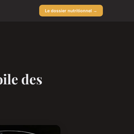
Le dossier nutritionnel →
ile des