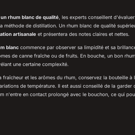
un rhum blanc de qualité
, les experts conseillent d'évaluer
a méthode de distillation. Un rhum blanc de qualité supérie
llation artisanale
et présentera des notes claires et nettes.
um blanc
commence par observer sa limpidité et sa brillanc
ômes de canne fraîche ou de fruits. En bouche, un bon rhum
élant une certaine complexité.
a fraîcheur et les arômes du rhum, conservez la bouteille à l
ariations de température. Il est aussi conseillé de la garder
um n'entre en contact prolongé avec le bouchon, ce qui pour