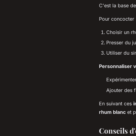
C'est la base 
Pour concocter
Choisir un r
Presser du j
Utiliser du 
Personnaliser v
Expérimenter
Ajouter des 
En suivant ces
i
rhum blanc
et p
Conseils d