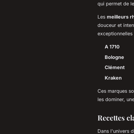
qui permet de le
Les
meilleurs r
douceur et inten
exceptionnelles 
A 1710
Bologne
Clément
Kraken
Ces marques son
les dominer, un
Recettes cl
Dans l'univers d