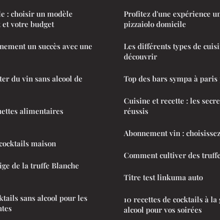
le : choisir un modèle
Profitez d'une expérience u
 et votre budget
pizzaiolo domicile
énement un succès avec une
Les différents types de cuis
découvrir
er du vin sans alcool de
Top des bars sympa à paris
Cuisine et recette : les secr
uettes alimentaires
réussis
Abonnement vin : choisissez
 cocktails maison
Comment cultiver des truffe
ige de la truffe Blanche
Titre test linkuma auto
ktails sans alcool pour les
10 recettes de cocktails à l
ntes
alcool pour vos soirées