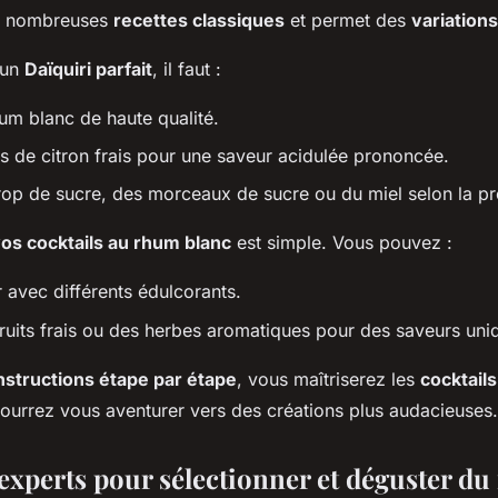
de nombreuses
recettes classiques
et permet des
variations
 un
Daïquiri parfait
, il faut :
hum blanc de haute qualité.
us de citron frais pour une saveur acidulée prononcée.
sirop de sucre, des morceaux de sucre ou du miel selon la p
os cocktails au rhum blanc
est simple. Vous pouvez :
 avec différents édulcorants.
fruits frais ou des herbes aromatiques pour des saveurs uni
nstructions étape par étape
, vous maîtriserez les
cocktail
ourrez vous aventurer vers des créations plus audacieuses.
'experts pour sélectionner et déguster d