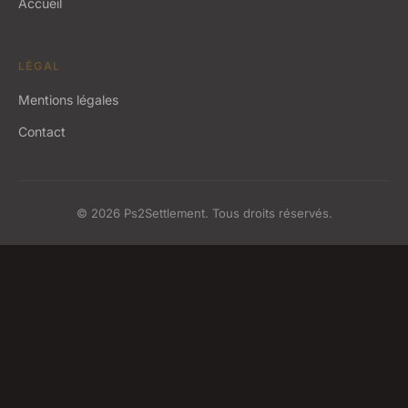
Accueil
LÉGAL
Mentions légales
Contact
© 2026 Ps2Settlement. Tous droits réservés.