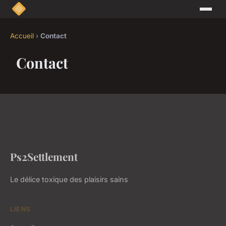
Accueil
›
Contact
Contact
Ps2Settlement
Le délice toxique des plaisirs sains
LIENS