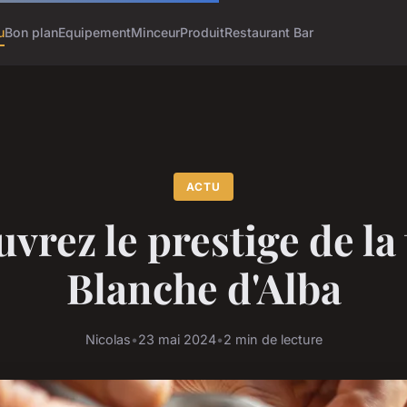
u
Bon plan
Equipement
Minceur
Produit
Restaurant Bar
ACTU
vrez le prestige de la 
Blanche d'Alba
Nicolas
•
23 mai 2024
•
2 min de lecture