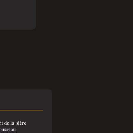
t de la bière
Rousseau