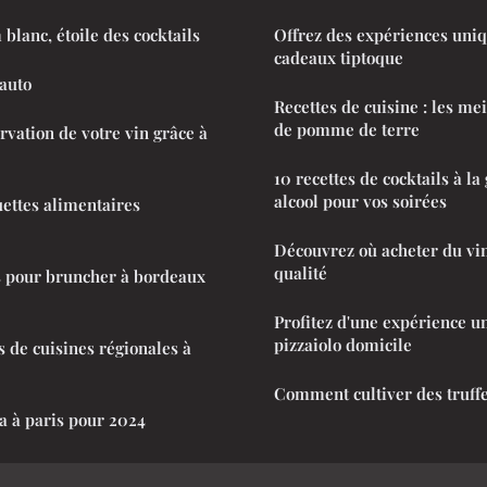
blanc, étoile des cocktails
Offrez des expériences uniq
cadeaux tiptoque
 auto
Recettes de cuisine : les mei
de pomme de terre
rvation de votre vin grâce à
10 recettes de cocktails à l
alcool pour vos soirées
uettes alimentaires
Découvrez où acheter du vin
qualité
s pour bruncher à bordeaux
Profitez d'une expérience u
pizzaiolo domicile
s de cuisines régionales à
Comment cultiver des truffe
a à paris pour 2024