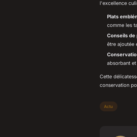
l'excellence culi
Plats emblé
comme les ta
Conseils de
être ajoutée
Conservatio
absorbant et 
Cette délicatess
conservation po
Actu