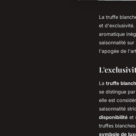
La truffe blanch
et d'exclusivité
aromatique inéga
saisonnalité sur
l'apogée de l'a
L'exclusivi
La
truffe blanc
se distingue pa
elle est consid
saisonnalité st
disponibilité
et
truffes blanches
symbole de lux