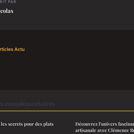
RIT PAR
colas
rticles Actu
es complémentaires
: les secrets pour des plats
Découvrez l'univers fascinan
artisanale avec Clémence 