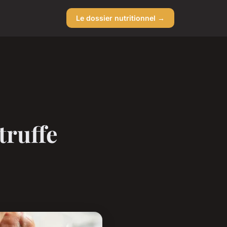
Le dossier nutritionnel →
truffe