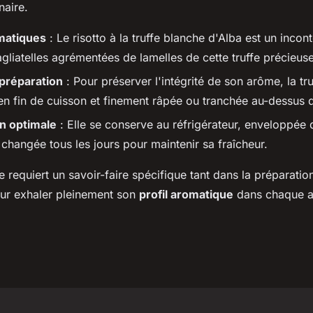
naire.
matiques
: Le risotto à la truffe blanche d'Alba est un incon
gliatelles agrémentées de lamelles de cette truffe précieuse
 préparation
: Pour préserver l'intégrité de son arôme, la tr
 en fin de cuisson et finement râpée ou tranchée au-dessus d
n optimale
: Elle se conserve au réfrigérateur, enveloppée
changée tous les jours pour maintenir sa fraîcheur.
e requiert un savoir-faire spécifique tant dans la préparatio
ur exhaler pleinement son
profil aromatique
dans chaque as