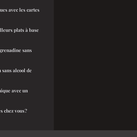
ues avec les cartes
lleurs plats à base
a grenadine sans
 sans alcool de
nique avec un
s chez vous ?