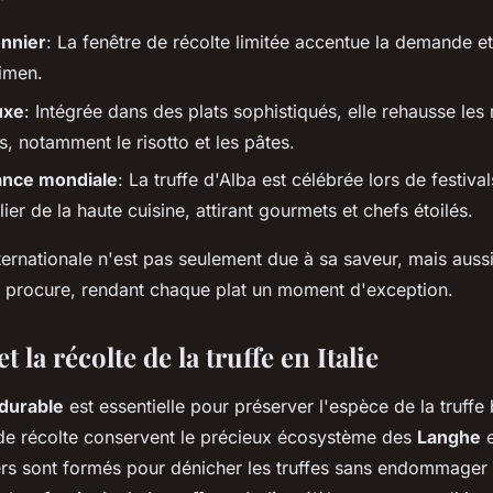
onnier
: La fenêtre de récolte limitée accentue la demande et
imen.
uxe
: Intégrée dans des plats sophistiqués, elle rehausse les 
es, notamment le risotto et les pâtes.
ance mondiale
: La truffe d'Alba est célébrée lors de festiva
er de la haute cuisine, attirant gourmets et chefs étoilés.
ternationale n'est pas seulement due à sa saveur, mais aussi 
e procure, rendant chaque plat un moment d'exception.
t la récolte de la truffe en Italie
 durable
est essentielle pour préserver l'espèce de la truffe
de récolte conservent le précieux écosystème des
Langhe
e
fiers sont formés pour dénicher les truffes sans endommager