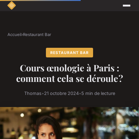
Accueil
›
Restaurant Bar
RESTAURANT BAR
Cours œnologie à Paris :
comment cela se déroule ?
Thomas
•
21 octobre 2024
•
5 min de lecture