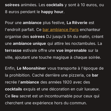
soirees
animées. Les
cocktails
y sont à 10 euros, ou
8 euros pendant le
happy hour
.
Pour une
ambiance
plus festive,
La Rêverie
est
l'endroit parfait. Ce
bar ambiance Paris
enchanteur
organise des
soirees
DJ jusqu'à 5h du matin, créant
une
ambiance unique
qui attire les noctambules. La
terrasse
estivale offre une
vue imprenable
sur la
ville, ajoutant une touche magique à chaque soirée.
Enfin,
Le Moonshiner
vous transporte à l'époque de
la prohibition. Caché derrière une pizzeria, ce
bar
recrée l'
ambiance
des années 1920 avec des
cocktails
exquis et une décoration en cuir luxueux.
Ce
lieu
secret est un incontournable pour ceux qui
cherchent une expérience hors du commun.