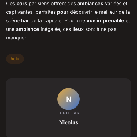
Ces
bars
parisiens offrent des
ambiances
variées et
captivantes, parfaites
pour
découvrir le meilleur de la
scène
bar
de la capitale. Pour une
vue imprenable
et
une
ambiance
inégalée, ces
lieux
sont à ne pas
manquer.
Actu
N
ECRIT PAR
Nicolas