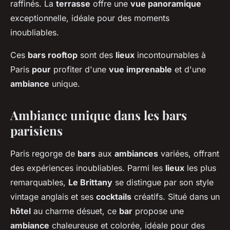
raffinés. La
terrasse
offre une
vue panoramique
exceptionnelle, idéale pour des moments
inoubliables.
Ces
bars rooftop
sont des
lieux
incontournables à
Paris
pour
profiter d'une
vue imprenable
et d'une
ambiance
unique.
Ambiance unique dans les bars
parisiens
Paris regorge de
bars
aux
ambiances
variées, offrant
des expériences inoubliables. Parmi les
lieux
les plus
remarquables,
Le Brittany
se distingue par son style
vintage anglais et ses
cocktails
créatifs. Situé dans un
hôtel
au charme désuet, ce
bar
propose une
ambiance
chaleureuse et colorée, idéale pour des