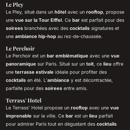
Le Pley
Le Pley, situé dans un
hôtel
avec un
rooftop
, propose
une
vue sur la Tour Eiffel
. Ce
bar
est parfait pour des
soirees
branchées avec des
cocktails
signatures et
une
ambiance hip-hop
au rez-de-chaussée.
Le Perchoir
Le Perchoir est un
bar emblématique
avec une
vue
panoramique
sur Paris. Situé sur un
toit
, ce
lieu
offre
une
terrasse estivale
idéale pour profiter des
cocktails
en été. L'
ambiance
y est décontractée,
parfaite pour des
soirees
entre amis.
Terrass' Hotel
Le Terrass' Hotel propose un
rooftop
avec une
vue
imprenable
sur la ville. Ce
bar
est un
lieu
parfait
pour admirer Paris tout en dégustant des
cocktails