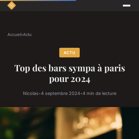
Accueil
›
Actu
ACTU
Top des bars sympa à paris
pour 2024
Nicolas
•
4 septembre 2024
•
4 min de lecture